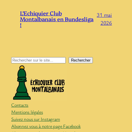
L’Echiquier Club
31 mai
Montalbanais en Bundesliga
2026
!
Rechercher
Rechercher
Contacts
Mentions légales
Suivez nous sur Instagram
Abonnez vous à notre page Facebook