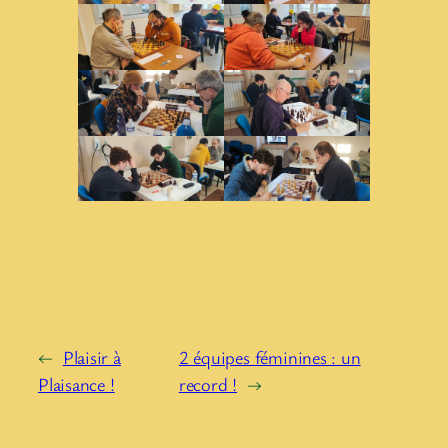
←
Plaisir à
2 équipes féminines : un
Plaisance !
record !
→