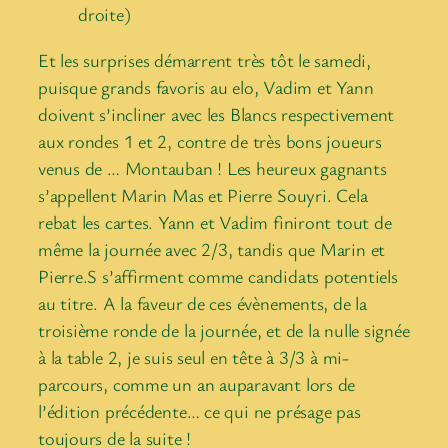
droite)
Et les surprises démarrent très tôt le samedi,
puisque grands favoris au elo, Vadim et Yann
doivent s’incliner avec les Blancs respectivement
aux rondes 1 et 2, contre de très bons joueurs
venus de … Montauban ! Les heureux gagnants
s’appellent Marin Mas et Pierre Souyri. Cela
rebat les cartes. Yann et Vadim finiront tout de
même la journée avec 2/3, tandis que Marin et
Pierre.S s’affirment comme candidats potentiels
au titre. A la faveur de ces évènements, de la
troisième ronde de la journée, et de la nulle signée
à la table 2, je suis seul en tête à 3/3 à mi-
parcours, comme un an auparavant lors de
l’édition précédente… ce qui ne présage pas
toujours de la suite !