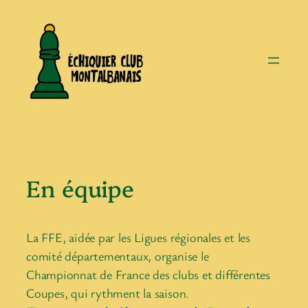
Aller
au
contenu
En équipe
La FFE, aidée par les Ligues régionales et les
comité départementaux, organise le
Championnat de France des clubs et différentes
Coupes, qui rythment la saison.