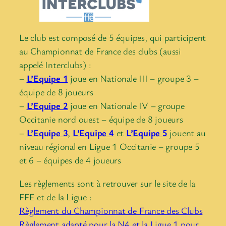
Le club est composé de 5 équipes, qui participent
au Championnat de France des clubs (aussi
appelé Interclubs) :
–
L’Equipe 1
joue en Nationale III – groupe 3 –
équipe de 8 joueurs
–
L’Equipe 2
joue en Nationale IV – groupe
Occitanie nord ouest – équipe de 8 joueurs
–
L’Equipe 3
,
L’Equipe 4
et
L’Equipe 5
jouent au
niveau régional en Ligue 1 Occitanie – groupe 5
et 6 – équipes de 4 joueurs
Les règlements sont à retrouver sur le site de la
FFE et de la Ligue :
Règlement du Championnat de France des Clubs
Règlement adapté pour la N4 et la Ligue 1 pour