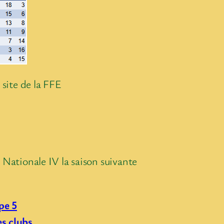
 site de la FFE
 Nationale IV la saison suivante
pe 5
s clubs