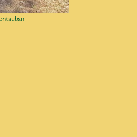
Montauban