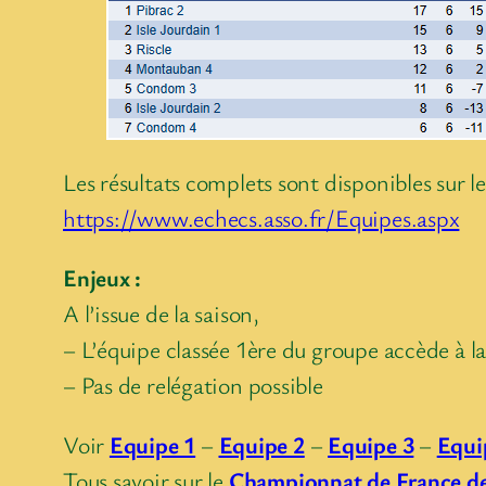
Les résultats complets sont disponibles sur le
https://www.echecs.asso.fr/Equipes.aspx
Enjeux :
A l’issue de la saison,
– L’équipe classée 1ère du groupe accède à la
– Pas de relégation possible
Voir
Equipe 1
–
Equipe 2
–
Equipe 3
–
Equi
Tous savoir sur le
Championnat de France de