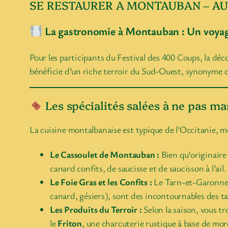
SE RESTAURER A MONTAUBAN – AU
La gastronomie à Montauban : Un voya
Pour les participants du Festival des 400 Coups, la dé
bénéficie d’un riche terroir du Sud-Ouest, synonyme d
Les spécialités salées à ne pas m
La cuisine montalbanaise est typique de l’Occitanie, me
Le Cassoulet de Montauban :
Bien qu’originaire
canard confits, de saucisse et de saucisson à l’ail.
Le Foie Gras et les Confits :
Le Tarn-et-Garonne es
canard, gésiers), sont des incontournables des tab
Les Produits du Terroir :
Selon la saison, vous tr
le
Friton
, une charcuterie rustique à base de mor