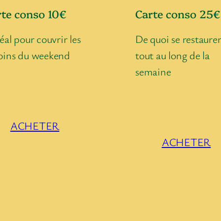
rte conso 10€
Carte conso 25€
éal pour couvrir les
De quoi se restaure
oins du weekend
tout au long de la
semaine
ACHETER
ACHETER