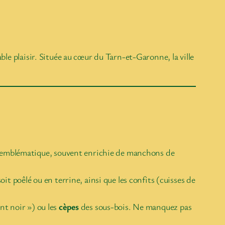
le plaisir. Située au cœur du Tarn-et-Garonne, la ville
t emblématique, souvent enrichie de manchons de
it poêlé ou en terrine, ainsi que les confits (cuisses de
nt noir ») ou les
cèpes
des sous-bois. Ne manquez pas