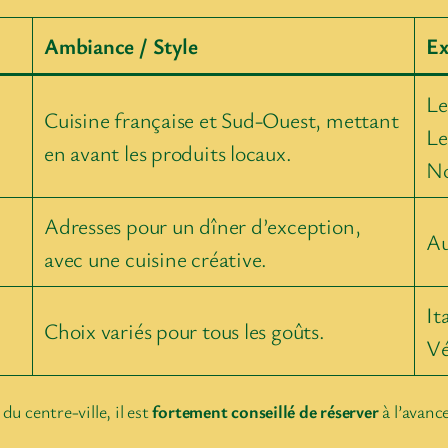
Ambiance / Style
Ex
Le
Cuisine française et Sud-Ouest, mettant
Le
en avant les produits locaux.
No
Adresses pour un dîner d’exception,
Au
avec une cuisine créative.
It
Choix variés pour tous les goûts.
Vé
du centre-ville, il est
fortement conseillé de réserver
à l’avanc