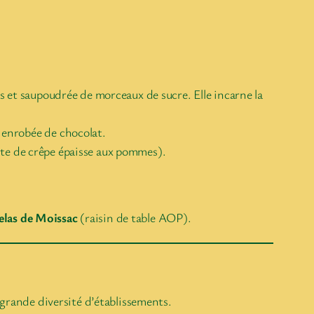
its et saupoudrée de morceaux de sucre. Elle incarne la
e enrobée de chocolat.
te de crêpe épaisse aux pommes).
elas de Moissac
(raisin de table AOP).
 grande diversité d’établissements.