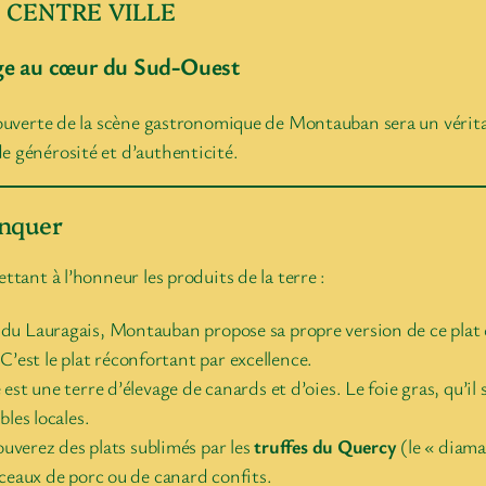
 CENTRE VILLE
ge au cœur du Sud-Ouest
couverte de la scène gastronomique de Montauban sera un véritab
e générosité et d’authenticité.
anquer
ttant à l’honneur les produits de la terre :
 du Lauragais, Montauban propose sa propre version de ce pla
 C’est le plat réconfortant par excellence.
t une terre d’élevage de canards et d’oies. Le foie gras, qu’il so
les locales.
ouverez des plats sublimés par les
truffes du Quercy
(le « diama
ceaux de porc ou de canard confits.