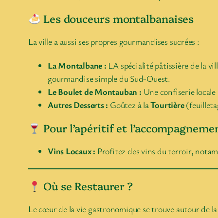
Les douceurs montalbanaises
La ville a aussi ses propres gourmandises sucrées :
La Montalbane :
LA spécialité pâtissière de la vi
gourmandise simple du Sud-Ouest.
Le Boulet de Montauban :
Une confiserie locale 
Autres Desserts :
Goûtez à la
Tourtière
(feuillet
Pour l’apéritif et l’accompagneme
Vins Locaux :
Profitez des vins du terroir, nota
Où se Restaurer ?
Le cœur de la vie gastronomique se trouve autour de l