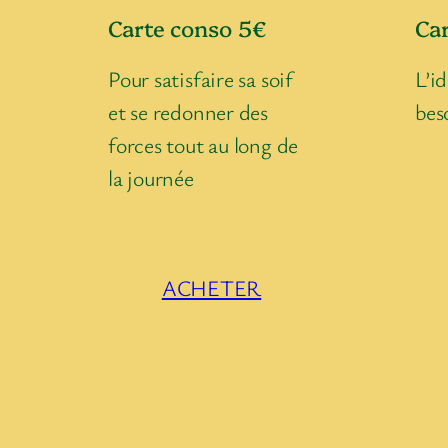
Carte conso 5€
Ca
Pour satisfaire sa soif
L’id
et se redonner des
bes
forces tout au long de
la journée
ACHETER