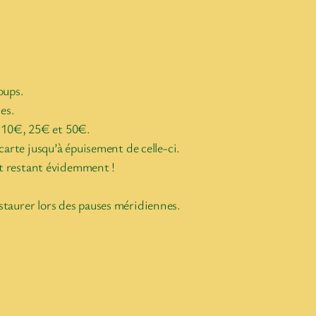
oups.
es.
€, 10€, 25€ et 50€.
arte jusqu’à épuisement de celle-ci.
it restant évidemment !
staurer lors des pauses méridiennes.