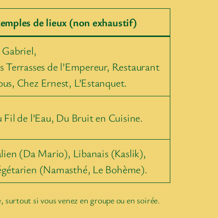
emples de lieux (non exhaustif)
 Gabriel,
s Terrasses de l’Empereur, Restaurant
us, Chez Ernest, L’Estanquet.
 Fil de l’Eau, Du Bruit en Cuisine.
alien (Da Mario), Libanais (Kaslik),
gétarien (Namasthé, Le Bohème).
e, surtout si vous venez en groupe ou en soirée.