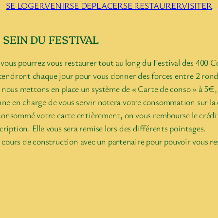
SE LOGER
VENIR
SE DEPLACER
SE RESTAURER
VISITER
SEIN DU FESTIVAL
vous pourrez vous restaurer tout au long du Festival des 400 C
attendront chaque jour pour vous donner des forces entre 2 rond
ice, nous mettons en place un système de « Carte de conso » à 5
onne en charge de vous servir notera votre consommation sur la c
pas consommé votre carte entièrement, on vous rembourse le créd
ription. Elle vous sera remise lors des différents pointages.
cours de construction avec un partenaire pour pouvoir vous re