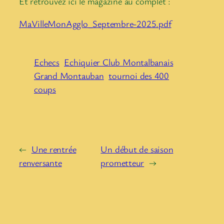
Et retrouvez ici le magazine au complet :
MaVilleMonAgglo_Septembre-2025.pdf
Echecs
Echiquier Club Montalbanais
Grand Montauban
tournoi des 400
coups
←
Une rentrée
Un début de saison
renversante
prometteur
→