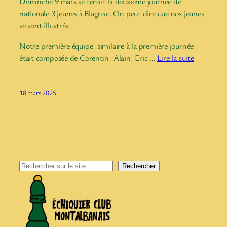
Dimanche 9 mars se tenait la deuxième journée de
nationale 3 jeunes à Blagnac. On peut dire que nos jeunes
se sont illustrés.
Notre première équipe, similaire à la première journée,
était composée de Corentin, Alain, Eric …
Lire la suite
18 mars 2025
Rechercher
Rechercher