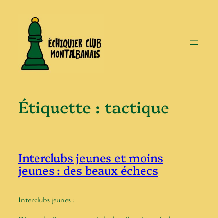
Aller
au
contenu
Étiquette :
tactique
Interclubs jeunes et moins
jeunes : des beaux échecs
Interclubs jeunes :