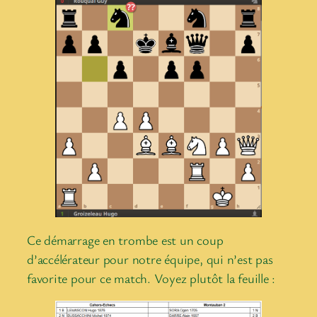
Ce démarrage en trombe est un coup
d’accélérateur pour notre équipe, qui n’est pas
favorite pour ce match. Voyez plutôt la feuille :