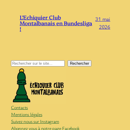
L’Echiquier Club
31 mai
Montalbanais en Bundesliga
2026
!
Rechercher
Rechercher
Contacts
Mentions légales
Suivez nous sur Instagram
Abonnez vous à notre page Facebook