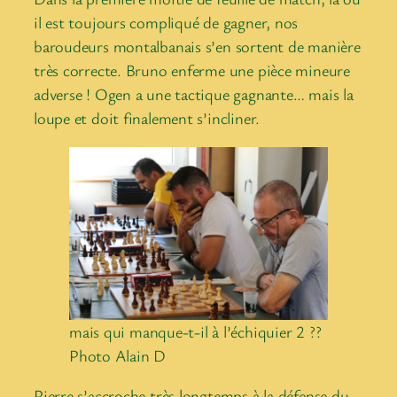
il est toujours compliqué de gagner, nos
baroudeurs montalbanais s’en sortent de manière
très correcte. Bruno enferme une pièce mineure
adverse ! Ogen a une tactique gagnante… mais la
loupe et doit finalement s’incliner.
mais qui manque-t-il à l’échiquier 2 ??
Photo Alain D
Pierre s’accroche très longtemps à la défense du