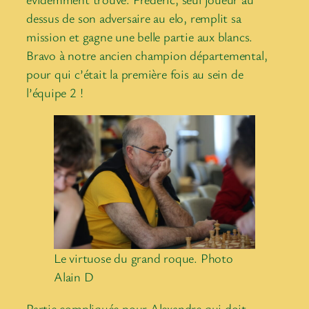
dessus de son adversaire au elo, remplit sa
mission et gagne une belle partie aux blancs.
Bravo à notre ancien champion départemental,
pour qui c’était la première fois au sein de
l’équipe 2 !
Le virtuose du grand roque. Photo
Alain D
Partie compliquée pour Alexandre qui doit