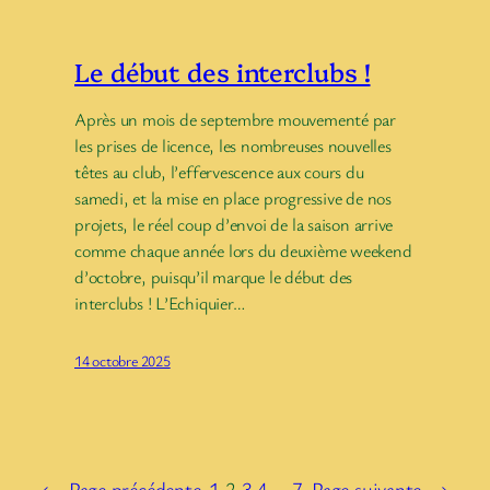
Le début des interclubs !
Après un mois de septembre mouvementé par
les prises de licence, les nombreuses nouvelles
têtes au club, l’effervescence aux cours du
samedi, et la mise en place progressive de nos
projets, le réel coup d’envoi de la saison arrive
comme chaque année lors du deuxième weekend
d’octobre, puisqu’il marque le début des
interclubs ! L’Echiquier…
14 octobre 2025
←
Page précédente
1
2
3
4
…
7
Page suivante
→